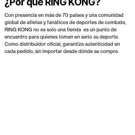
¿Por qué RING KONG?
Con presencia en más de 70 países y una comunidad
global de atletas y fanáticos de deportes de combate,
RING KONG no es solo una tienda es un punto de
encuentro para quienes toman en serio su deporte.
Como distribuidor oficial, garantiza autenticidad en
cada pedido, sin importar desde dónde se compre.
Ver colección MFL →
Previous

YOKKAO SE CONVIERTE EN EL SOCIO OFICIAL DE
EQUIPAMIENTO Y ROPA DE MFL