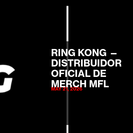
RING KONG —
DISTRIBUIDOR
OFICIAL DE
MERCH MFL
MAY 21, 2026