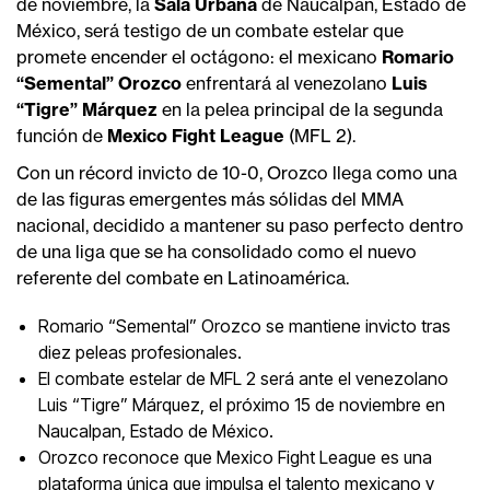
de noviembre, la
Sala Urbana
de Naucalpan, Estado de
México, será testigo de un combate estelar que
promete encender el octágono: el mexicano
Romario
“Semental” Orozco
enfrentará al venezolano
Luis
“Tigre” Márquez
en la pelea principal de la segunda
función de
Mexico Fight League
(MFL 2).
Con un récord invicto de 10-0, Orozco llega como una
de las figuras emergentes más sólidas del MMA
nacional, decidido a mantener su paso perfecto dentro
de una liga que se ha consolidado como el nuevo
referente del combate en Latinoamérica.
Romario “Semental” Orozco se mantiene invicto tras
diez peleas profesionales.
El combate estelar de MFL 2 será ante el venezolano
Luis “Tigre” Márquez, el próximo 15 de noviembre en
Naucalpan, Estado de México.
Orozco reconoce que Mexico Fight League es una
plataforma única que impulsa el talento mexicano y